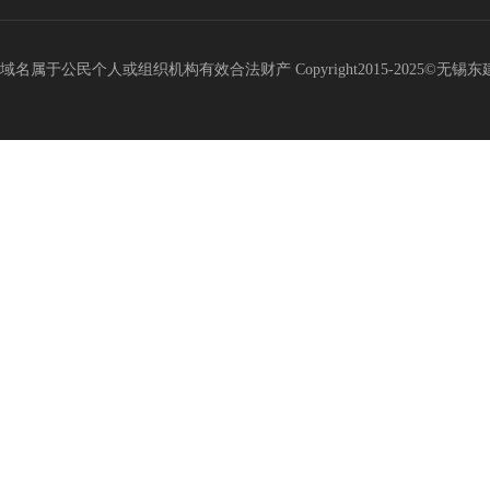
域名属于公民个人或组织机构有效合法财产 Copyright2015-2025©无