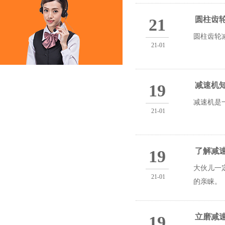
圆柱齿
21
圆柱齿轮
21-01
减速机
19
减速机是
21-01
了解减
19
大伙儿一
21-01
的亲睐。
立磨减
19