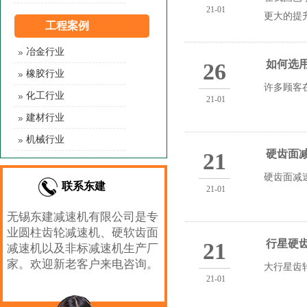
21-01
更大的提
工程案例
一种认可
冶金行业
如何选用
26
橡胶行业
许多顾客
化工行业
21-01
建材行业
机械行业
硬齿面
21
硬齿面减
联系东建
21-01
无锡东建减速机有限公司是专
业圆柱齿轮减速机、硬软齿面
行星硬
21
减速机以及非标减速机生产厂
家。欢迎新老客户来电咨询。
大行星齿
21-01