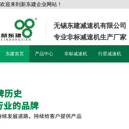
欢迎来到新东建企业网站！
无锡东建减速机有限公司
专业非标减速机生产厂家
东建首页
产品中心
非标减速机
行星减速机